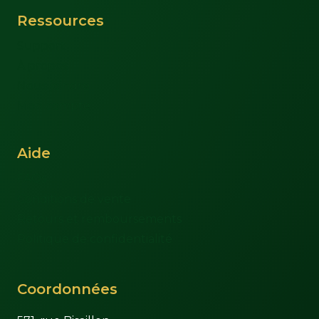
Ressources
Support
À propos
Nous joindre
Mon compte
Aide
FAQs
Conditions de vente
Retours et remboursements
Politique de confidentialité
Coordonnées