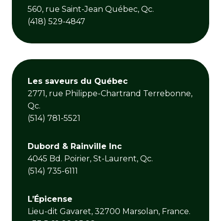
560, rue Saint-Jean Québec, Qc.
(418) 529-4847
Les saveurs du Québec
2771, rue Philippe-Chartrand Terrebonne,
Qc.
(514) 781-5521
Dubord & Rainville Inc
4045 Bd. Poirier, St-Laurent, Qc.
(514) 735-6111
L’Épicense
Lieu-dit Gavaret, 32700 Marsolan, France.