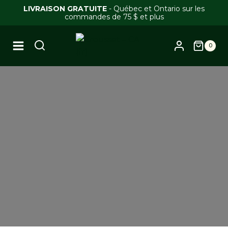
Skip
LIVRAISON GRATUITE
- Québec et Ontario sur les
commandes de 75 $ et plus
to
content
0