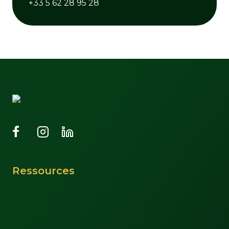
+33 5 62 28 95 28
Ressources
Support
À propos
Nous joindre