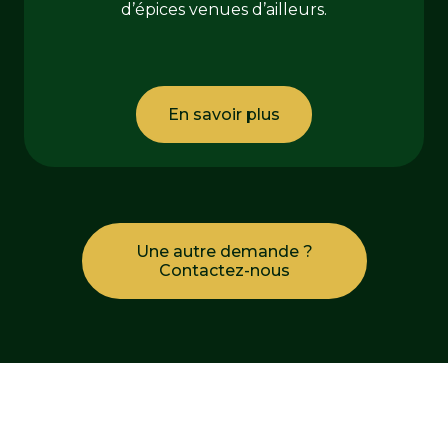
d’épices venues d’ailleurs.
En savoir plus
Une autre demande ?
Contactez-nous