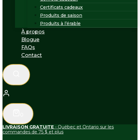
Certificats cadeaux
Produits de saison
Produits à l’érable
À propos
Blogue
FAQs
Contact
0
LIVRAISON GRATUITE
- Québec et Ontario sur les
commandes de 75 $ et plus