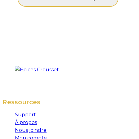
Ressources
Support
À propos
Nous joindre
Mon compte