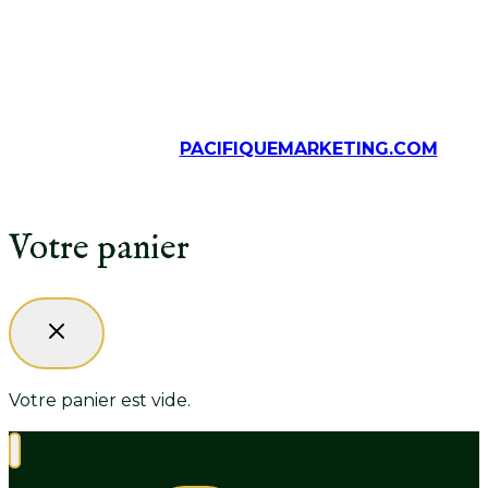
© Tous droits réservés, Épices Crousset, 2026
Solutions web
PACIFIQUEMARKETING.COM
Votre panier
Votre panier est vide.