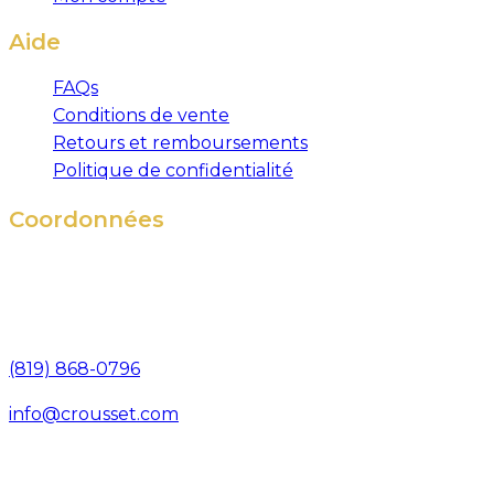
Aide
FAQs
Conditions de vente
Retours et remboursements
Politique de confidentialité
Coordonnées
571, rue Bisaillon
Magog (Québec),
Canada, J1X 8C2
(819) 868-0796
info@crousset.com