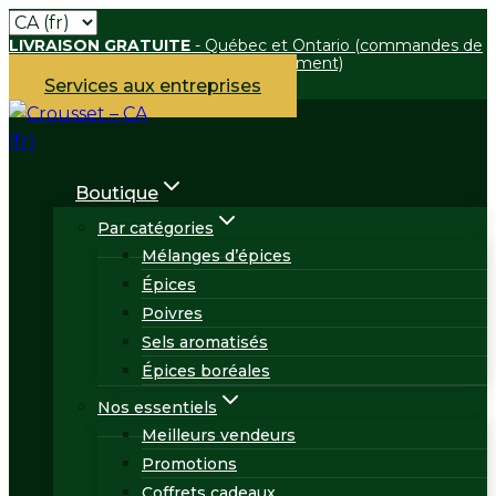
Skip
LIVRAISON GRATUITE
- Québec et Ontario (commandes de
to
75 $ et plus boutique en ligne uniquement)
content
Services aux entreprises
Boutique
Par catégories
Mélanges d’épices
Épices
Poivres
Sels aromatisés
Épices boréales
Nos essentiels
Meilleurs vendeurs
Promotions
Coffrets cadeaux