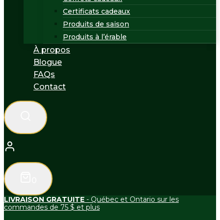
Certificats cadeaux
Produits de saison
Produits à l’érable
À propos
Blogue
FAQs
Contact
0
LIVRAISON GRATUITE
- Québec et Ontario sur les
commandes de 75 $ et plus