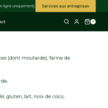
Services aux entreprises
en ligne uniquement)
act
0
es (dont moutarde), farine de
de.
lé, gluten, lait, noix de coco,