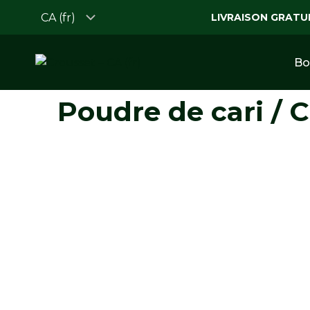
Skip
LIVRAISON GRATU
to
content
Bo
Poudre de cari / 