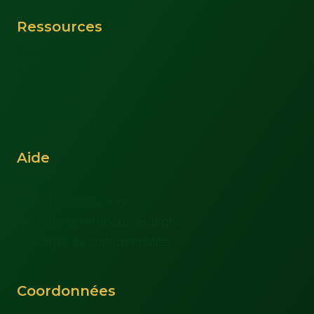
Ressources
Support
À propos
Nous joindre
Mon compte
Aide
FAQs
Conditions de vente
Retours et remboursements
Politique de confidentialité
Coordonnées