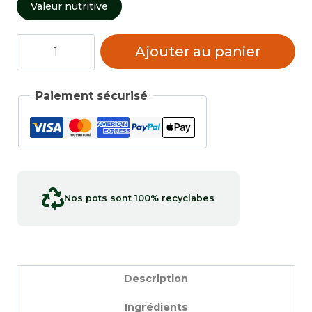
Valeur nutritive
quantité
Ajouter au panier
de
Bruschetta
Paiement sécurisé
Nos pots sont 100% recyclabes
Description
Ingrédients