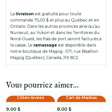
La
livraison
est gratuite pour toute
commande 75,00 $ et plus au Québec et en
Ontario. Dans les autres provinces ainsi qu’au
Nunavut, au Yukon et dans les Territoires du
Nord-Ouest, les frais de port seront facturés à
la caisse. Le
ramassage
est disponible dans
notre boutique de Magog : 571, rue Bisaillon
Magog (Québec), Canada, J1X 8C2.
Vous pourriez aimer…
Côtes levées
Cari de Madras
9.00
$
8.00
$