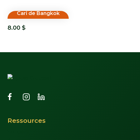
Cari de Bangkok
8.00
$
Ressources
Support