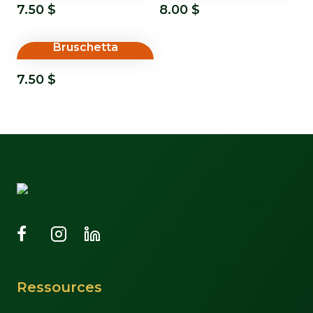
7.50
$
8.00
$
Bruschetta
7.50
$
Ressources
Support