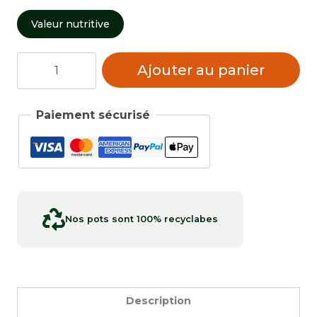
Valeur nutritive
quantité
Ajouter au panier
de
Citrouille
Paiement sécurisé
Nos pots sont 100% recyclabes
Description