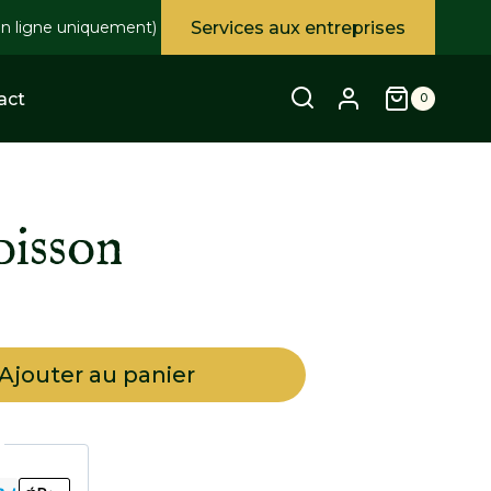
Services aux entreprises
en ligne uniquement)
act
0
oisson
Ajouter au panier