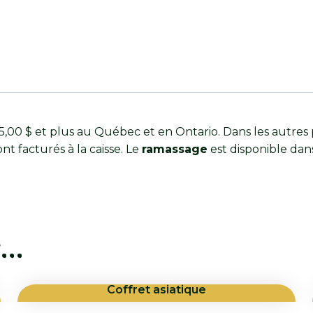
00 $ et plus au Québec et en Ontario. Dans les autres 
ont facturés à la caisse. Le
ramassage
est disponible dan
r…
Coffret asiatique