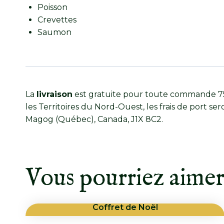
Poisson
Crevettes
Saumon
La
livraison
est gratuite pour toute commande 75,
les Territoires du Nord-Ouest, les frais de port ser
Magog (Québec), Canada, J1X 8C2.
Vous pourriez aime
Coffret de Noël