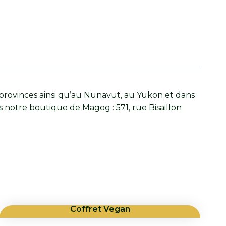
provinces ainsi qu’au Nunavut, au Yukon et dans
s notre boutique de Magog : 571, rue Bisaillon
Coffret Vegan