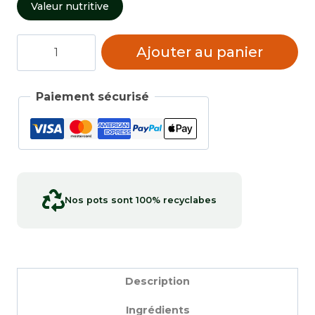
Valeur nutritive
quantité
Ajouter au panier
de
Cretons
Paiement sécurisé
Nos pots sont 100% recyclabes
Description
Ingrédients