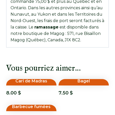
commande 75,00 $ et plus au Québec et en
Ontario. Dans les autres provinces ainsi qu’au
Nunavut, au Yukon et dans les Territoires du
Nord-Ouest, les frais de port seront facturés à
la caisse. Le
ramassage
est disponible dans
notre boutique de Magog : 571, rue Bisaillon
Magog (Québec), Canada, J1X 8C2.
Vous pourriez aimer…
Cari de Madras
Bagel
8.00
$
7.50
$
Barbecue fumées