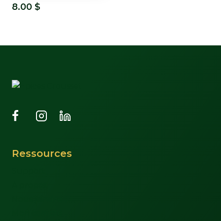
8.00
$
Ressources
Support
À propos
Nous joindre
Mon compte