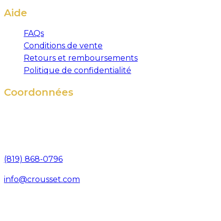
Aide
FAQs
Conditions de vente
Retours et remboursements
Politique de confidentialité
Coordonnées
571, rue Bisaillon
Magog (Québec),
Canada, J1X 8C2
(819) 868-0796
info@crousset.com