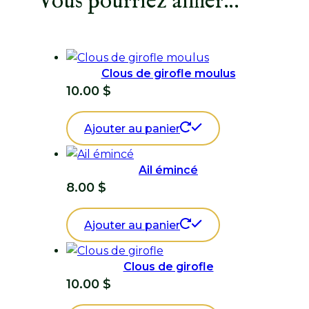
Vous pourriez aimer…
Clous de girofle moulus
10.00
$
Ajouter au panier
Ail émincé
8.00
$
Ajouter au panier
Clous de girofle
10.00
$