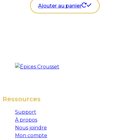
Ajouter au panier
Ressources
Support
À propos
Nous joindre
Mon compte