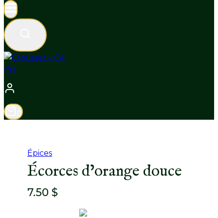
0
Épices
Écorces d’orange douce
7.50
$