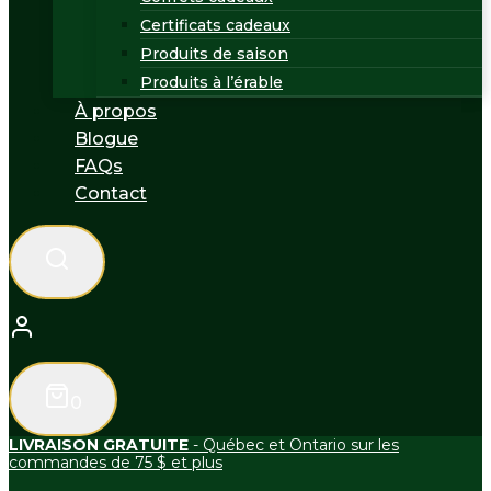
Certificats cadeaux
Produits de saison
Produits à l’érable
À propos
Blogue
FAQs
Contact
0
LIVRAISON GRATUITE
- Québec et Ontario sur les
commandes de 75 $ et plus