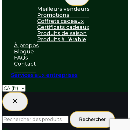
child
menu
Meilleurs vendeurs
Promotions
Coffrets cadeaux
Certificats cadeaux
Produits de saison
Produits à l’érable
À propos
Blogue
FAQs
Contact
Services aux entreprises
Rechercher :
Rechercher