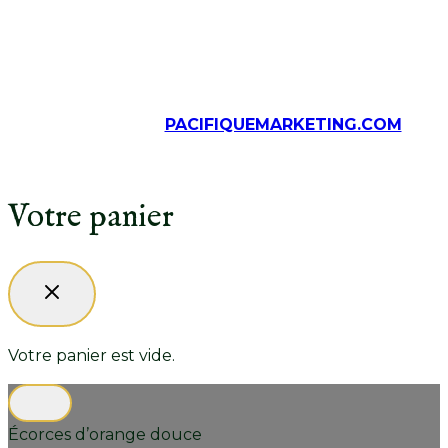
© Tous droits réservés, Épices Crousset, 2026
Solutions web
PACIFIQUEMARKETING.COM
Votre panier
Votre panier est vide.
Écorces d’orange douce