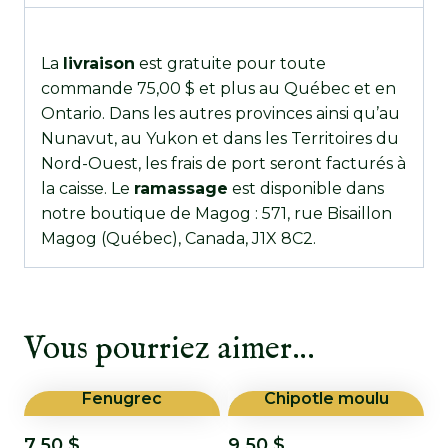
La
livraison
est gratuite pour toute
commande 75,00 $ et plus au Québec et en
Ontario. Dans les autres provinces ainsi qu’au
Nunavut, au Yukon et dans les Territoires du
Nord-Ouest, les frais de port seront facturés à
la caisse. Le
ramassage
est disponible dans
notre boutique de Magog : 571, rue Bisaillon
Magog (Québec), Canada, J1X 8C2.
Vous pourriez aimer…
Fenugrec
Chipotle moulu
7.50
$
9.50
$