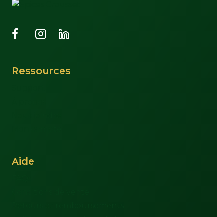
Ressources
Support
À propos
Nous joindre
Mon compte
Aide
FAQs
Conditions de vente
Retours et remboursements