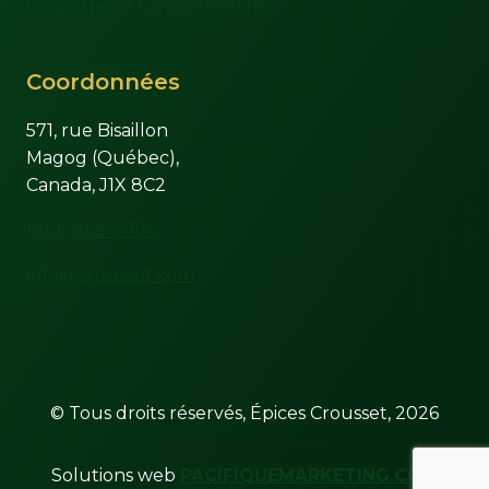
Politique de confidentialité
Coordonnées
571, rue Bisaillon
Magog (Québec),
Canada, J1X 8C2
(819) 868-0796
info@crousset.com
© Tous droits réservés, Épices Crousset, 2026
Solutions web
PACIFIQUEMARKETING.COM