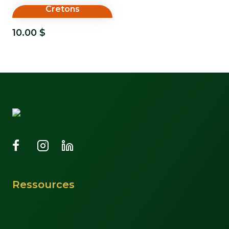
Cretons
10.00
$
Ressources
Support
À propos