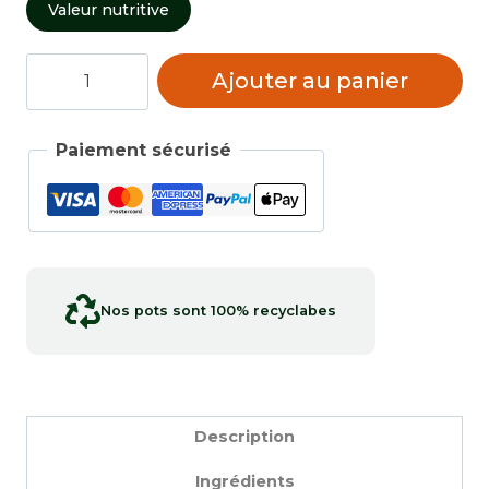
Valeur nutritive
quantité
Ajouter au panier
de
Marocaines
Paiement sécurisé
Nos pots sont 100% recyclabes
Description
Ingrédients