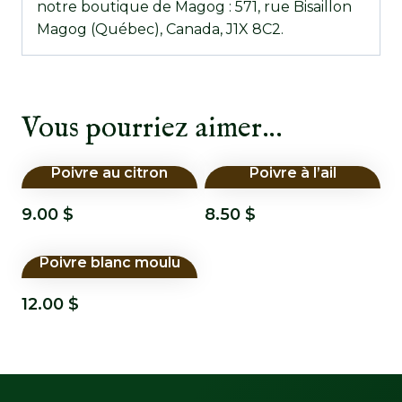
notre boutique de Magog : 571, rue Bisaillon
Magog (Québec), Canada, J1X 8C2.
Vous pourriez aimer…
Poivre au citron
Poivre à l’ail
9.00
$
8.50
$
Poivre blanc moulu
12.00
$