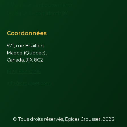
Retours et remboursements
Politique de confidentialité
Coordonnées
571, rue Bisaillon
Magog (Québec),
Canada, J1X 8C2
(819) 868-0796
info@crousset.com
© Tous droits réservés, Épices Crousset, 2026