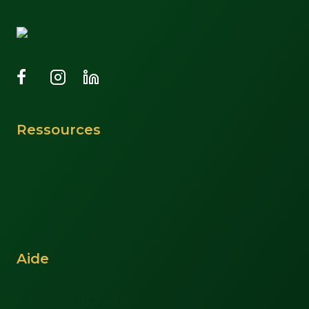
Ressources
Support
À propos
Nous joindre
Mon compte
Aide
FAQs
Conditions de vente