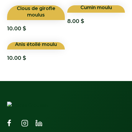
Cumin moulu
Clous de girofle
moulus
8.00
$
10.00
$
Anis étoilé moulu
10.00
$