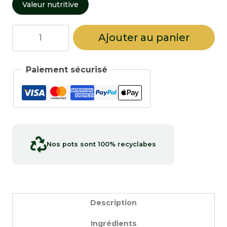
Valeur nutritive
quantité
Ajouter au panier
de
Romarin
Paiement sécurisé
Nos pots sont 100% recyclabes
Description
Ingrédients