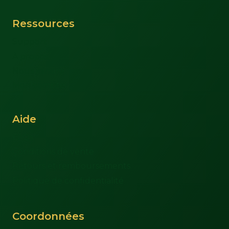
Ressources
Support
À propos
Nous joindre
Mon compte
Aide
FAQs
Conditions de vente
Retours et remboursements
Politique de confidentialité
Coordonnées