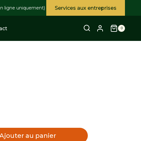
Services aux entreprises
en ligne uniquement)
act
0
Ajouter au panier