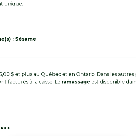
nt unique.
ne(s) : Sésame
00 $ et plus au Québec et en Ontario. Dans les autres 
ont facturés à la caisse. Le
ramassage
est disponible dan
r…