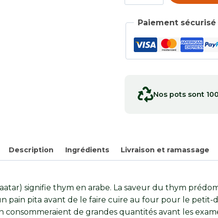
Zahtar
Paiement sécurisé
Nos pots sont 10
Description
Ingrédients
Livraison et ramassage
atar) signifie thym en arabe. La saveur du thym prédomine
r un pain pita avant de le faire cuire au four pour le pet
s en consommeraient de grandes quantités avant les exame