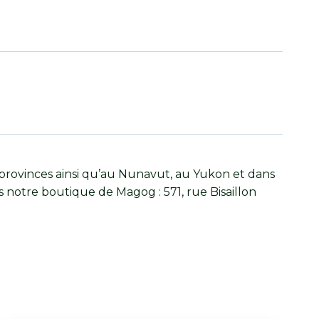
provinces ainsi qu’au Nunavut, au Yukon et dans
s notre boutique de Magog : 571, rue Bisaillon