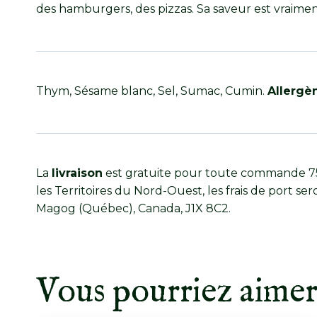
des hamburgers, des pizzas. Sa saveur est vraime
Thym, Sésame blanc, Sel, Sumac, Cumin.
Allergè
La
livraison
est gratuite pour toute commande 75,
les Territoires du Nord-Ouest, les frais de port ser
Magog (Québec), Canada, J1X 8C2.
Vous pourriez aime