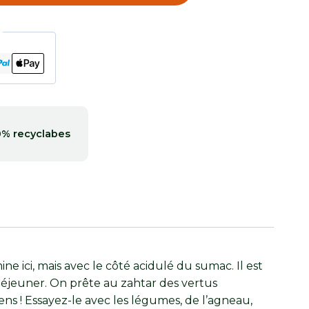
0% recyclabes
 ici, mais avec le côté acidulé du sumac. Il est
it-déjeuner. On prête au zahtar des vertus
ns ! Essayez-le avec les légumes, de l’agneau,