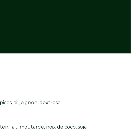
ices, ail, oignon, dextrose.
ten, lait, moutarde, noix de coco, soja.