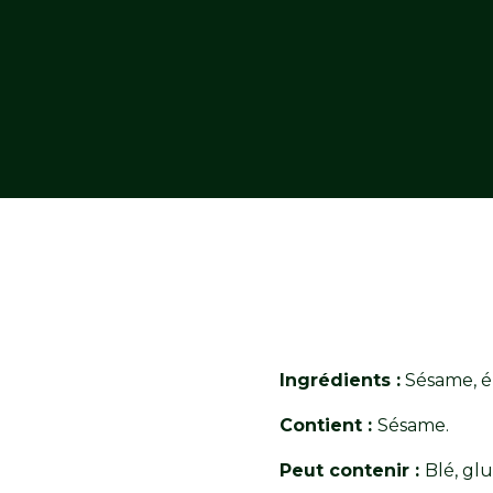
Ingrédients :
Sésame, ép
Contient :
Sésame.
Peut contenir :
Blé, glu