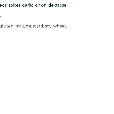
s, spices, garlic, onion, dextrose.
.
luten, milk, mustard, soy, wheat.