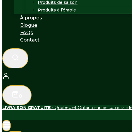
Produits de saison
Produits à l’érable
À propos
Blogue
FAQs
Contact
0
LIVRAISON GRATUITE
- Québec et Ontario sur les commandes