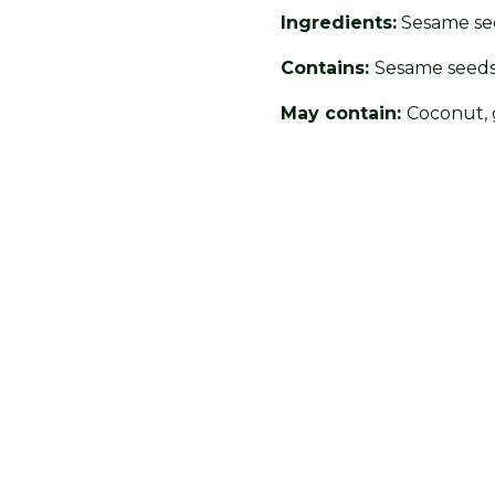
Ingredients:
Sesame seed
Contains:
Sesame seeds
May contain:
Coconut, g