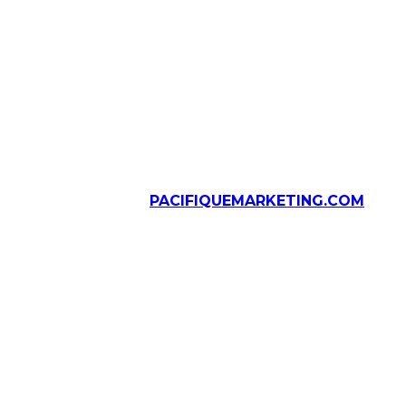
Solutions web
PACIFIQUEMARKETING.COM