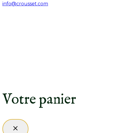
info@crousset.com
© Tous droits réservés, Épices Crousset, 2026
Votre panier