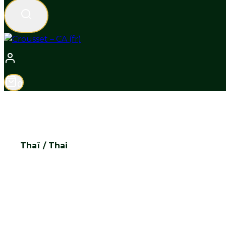
0
Thaï / Thai