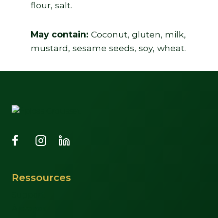
flour, salt.
May contain:
Coconut, gluten, milk,
mustard, sesame seeds, soy, wheat.
Ressources
Support
À propos