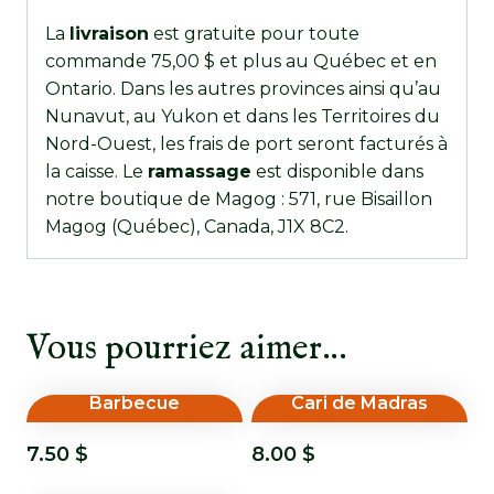
La
livraison
est gratuite pour toute
commande 75,00 $ et plus au Québec et en
Ontario. Dans les autres provinces ainsi qu’au
Nunavut, au Yukon et dans les Territoires du
Nord-Ouest, les frais de port seront facturés à
la caisse. Le
ramassage
est disponible dans
notre boutique de Magog : 571, rue Bisaillon
Magog (Québec), Canada, J1X 8C2.
Vous pourriez aimer…
Barbecue
Cari de Madras
7.50
$
8.00
$