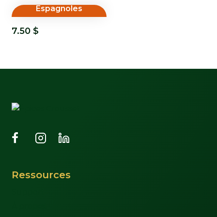
Espagnoles
7.50
$
Ressources
Support
À propos