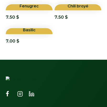
Fenugrec
Chili broyé
7.50
$
7.50
$
Basilic
7.00
$