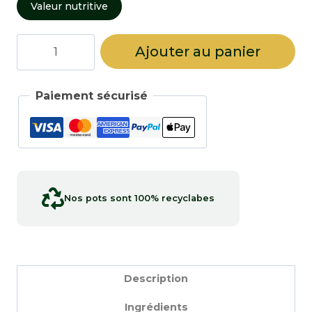
Valeur nutritive
quantité
Ajouter au panier
de
Nigelle
Paiement sécurisé
Nos pots sont 100% recyclabes
Description
Ingrédients