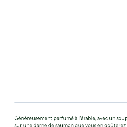
Généreusement parfumé à l’érable, avec un soupço
sur une darne de saumon que vous en goûterez tou