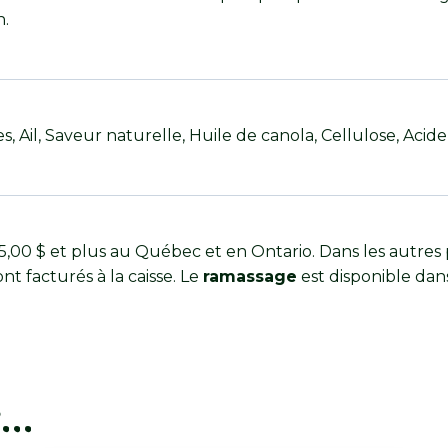
n.
, Ail, Saveur naturelle, Huile de canola, Cellulose, Acide
00 $ et plus au Québec et en Ontario. Dans les autres 
ont facturés à la caisse. Le
ramassage
est disponible dan
r…