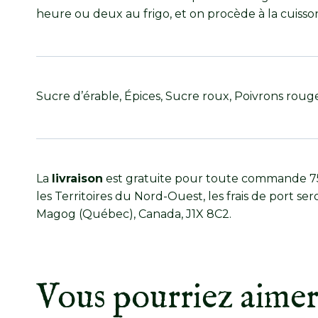
heure ou deux au frigo, et on procède à la cuisso
Sucre d’érable, Épices, Sucre roux, Poivrons rouges
La
livraison
est gratuite pour toute commande 75,
les Territoires du Nord-Ouest, les frais de port ser
Magog (Québec), Canada, J1X 8C2.
Vous pourriez aime