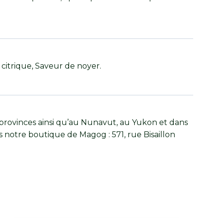
 citrique, Saveur de noyer.
provinces ainsi qu’au Nunavut, au Yukon et dans
s notre boutique de Magog : 571, rue Bisaillon