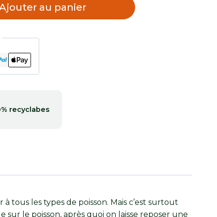
Ajouter au panier
0% recyclabes
tous les types de poisson. Mais c’est surtout
sur le poisson, après quoi on laisse reposer une