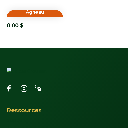
Agneau
8.00
$
Ressources
Support