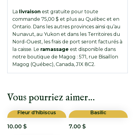
La
livraison
est gratuite pour toute
commande 75,00 $ et plus au Québec et en
Ontario. Dans les autres provinces ainsi qu’au
Nunavut, au Yukon et dans les Territoires du
Nord-Ouest, les frais de port seront facturés à
la caisse. Le
ramassage
est disponible dans
notre boutique de Magog : 571, rue Bisaillon
Magog (Québec), Canada, J1X 8C2.
Vous pourriez aimer…
Fleur d’hibiscus
Basilic
10.00
$
7.00
$