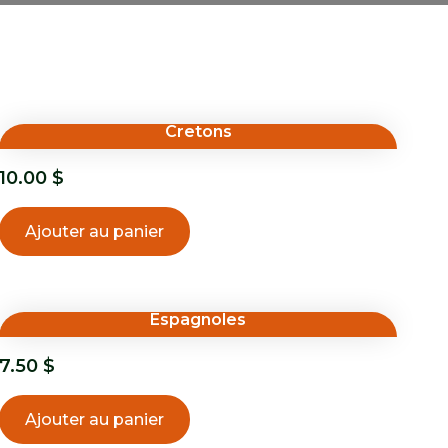
Cretons
10.00
$
Ajouter au panier
Espagnoles
7.50
$
Ajouter au panier