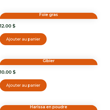
Foie gras
12.00
$
Ajouter au panier
Gibier
10.00
$
Ajouter au panier
Harissa en poudre