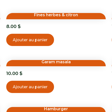
Fines herbes & citron
8.00
$
Ajouter au panier
Garam masala
10.00
$
Ajouter au panier
Hamburger