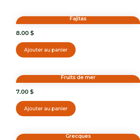
Fajitas
8.00
$
Ajouter au panier
Fruits de mer
7.00
$
Ajouter au panier
Grecques