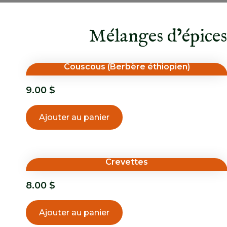
Mélanges d’épices
Couscous (Berbère éthiopien)
9.00
$
Ajouter au panier
Crevettes
8.00
$
Ajouter au panier