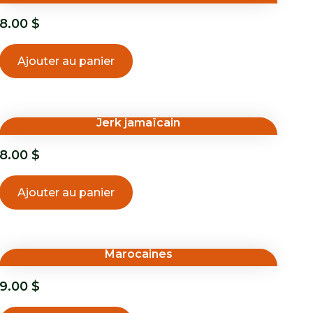
8.00
$
Ajouter au panier
Jerk jamaïcain
8.00
$
Ajouter au panier
Marocaines
9.00
$