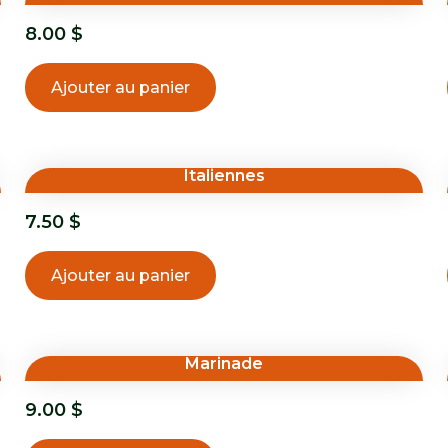
8.00
$
Ajouter au panier
Italiennes
7.50
$
Ajouter au panier
Marinade
9.00
$