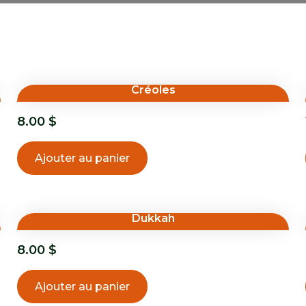
Créoles
8.00
$
Ajouter au panier
Dukkah
8.00
$
Ajouter au panier