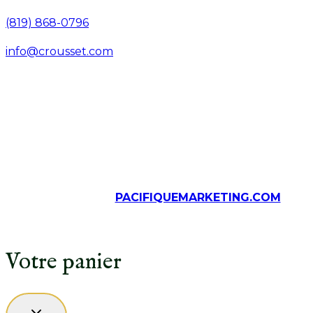
(819) 868-0796
info@crousset.com
© Tous droits réservés, Épices Crousset, 2026
Solutions web
PACIFIQUEMARKETING.COM
Votre panier